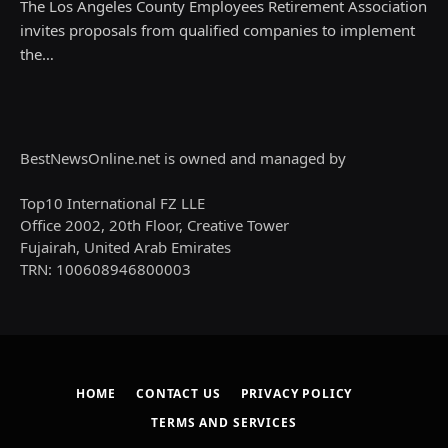
The Los Angeles County Employees Retirement Association
invites proposals from qualified companies to implement
the…
BestNewsOnline.net is owned and managed by
Top10 International FZ LLE
Office 2002, 20th Floor, Creative Tower
Fujairah, United Arab Emirates
TRN: 100608946800003
HOME
CONTACT US
PRIVACY POLICY
TERMS AND SERVICES