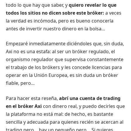
todo lo que hay que saber, y
quiero revelar lo que
todos los sitios no dicen sobre este bróker:
a veces
la verdad es incómoda, pero es bueno conocerla
antes de invertir nuestro dinero en la bolsa…
Empezaré inmediatamente diciéndoles que, sin duda,
Axi no es una estafa: al ser un bróker regulado, el
organismo regulador que supervisa constantemente
el trabajo de los brókers y les concede licencias para
operar en la Unión Europea, es sin duda un bróker
fiable, pero…
Para hacer esta reseña,
abrí
una cuenta de trading
en el bróker Axi
con dinero real, y puedo decirles que
la plataforma no está mal: de hecho, es bastante
sencilla y adecuada para quienes recién se acercan al
trading pero… hay un pequeño pero… Si quieres