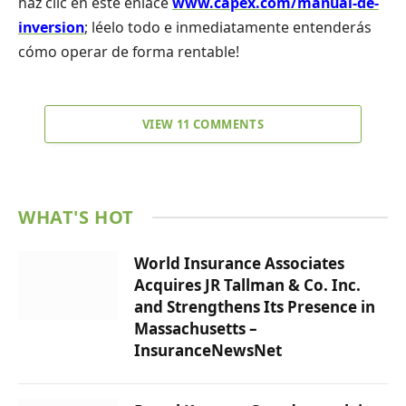
haz clic en este enlace
www.capex.com/manual-de-
inversion
; léelo todo e inmediatamente entenderás
cómo operar de forma rentable!
VIEW 11 COMMENTS
WHAT'S HOT
World Insurance Associates
Acquires JR Tallman & Co. Inc.
and Strengthens Its Presence in
Massachusetts –
InsuranceNewsNet