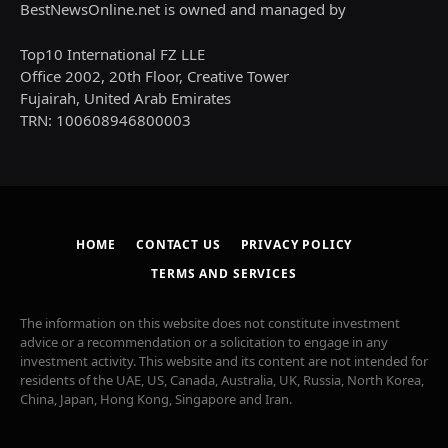
BestNewsOnline.net is owned and managed by
Top10 International FZ LLE
Office 2002, 20th Floor, Creative Tower
Fujairah, United Arab Emirates
TRN: 100608946800003
HOME
CONTACT US
PRIVACY POLICY
TERMS AND SERVICES
The information on this website does not constitute investment
advice or a recommendation or a solicitation to engage in any
investment activity. This website and its content are not intended for
residents of the UAE, US, Canada, Australia, UK, Russia, North Korea,
China, Japan, Hong Kong, Singapore and Iran.