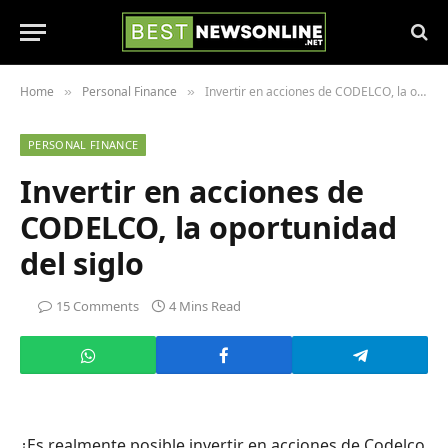
Home
Personal Finance
Invertir en acciones de CODELCO, la oportunidad del siglo
»
»
PERSONAL FINANCE
Invertir en acciones de
CODELCO, la oportunidad
del siglo
15 Comments
4 Mins Read
¿Es realmente posible invertir en acciones de Codelco