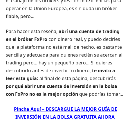
el trabajo de los brókers y les concede licencias para
operar en la Unión Europea, es sin duda un bróker
fiable, pero…
Para hacer esta reseña,
abrí
una cuenta de trading
en el bróker FxPro
con dinero real, y puedo decirles
que la plataforma no está mal: de hecho, es bastante
sencilla y adecuada para quienes recién se acercan al
trading pero… hay un pequeño pero… Si quieres
descubrirlo antes de invertir tu dinero,
te invito a
leer esta guía:
al final de esta página, descubrirás
por qué abrir una cuenta de inversión en la bolsa
con FxPro no es la mejor opción
que podrías tomar…
Pincha Aquí – DESCARGUE LA MEJOR GUÍA DE
INVERSIÓN EN LA BOLSA GRATUITA AHORA