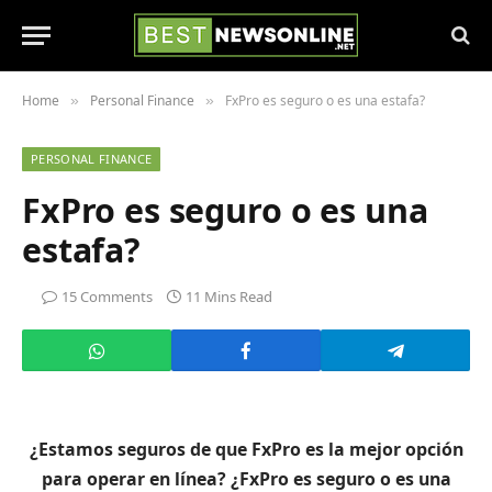
Home
Personal Finance
FxPro es seguro o es una estafa?
»
»
PERSONAL FINANCE
FxPro es seguro o es una
estafa?
15 Comments
11 Mins Read
¿Estamos seguros de que FxPro es la mejor opción
para operar en línea? ¿FxPro es seguro o es una