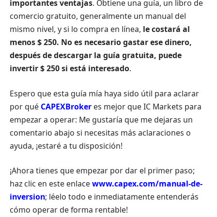
importantes ventajas
. Obtiene una guía, un libro de
comercio gratuito, generalmente un manual del
mismo nivel, y si lo compra en línea,
le costará al
menos $ 250. No es necesario gastar ese dinero,
después de descargar la guía gratuita, puede
invertir $ 250 si está interesado
.
Espero que esta guía mía haya sido útil para aclarar
por qué
CAPEXBroker
es mejor que IC Markets para
empezar a operar: Me gustaría que me dejaras un
comentario abajo si necesitas más aclaraciones o
ayuda, ¡estaré a tu disposición!
¡Ahora tienes que empezar por dar el primer paso;
haz clic en este enlace
www.capex.com/manual-de-
inversion
; léelo todo e inmediatamente entenderás
cómo operar de forma rentable!