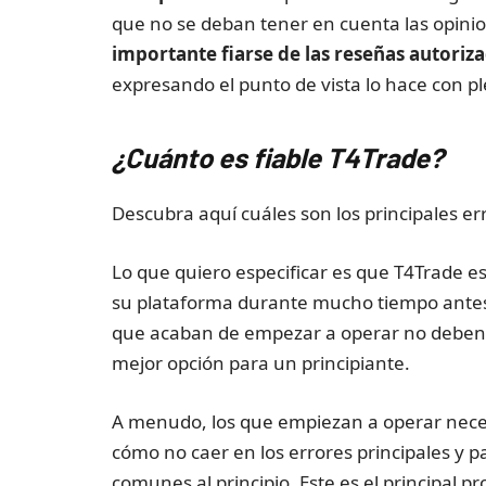
que no se deban tener en cuenta las opini
importante fiarse de las reseñas autoriz
expresando el punto de vista lo hace con p
¿Cuánto es fiable
T4Trade
?
Descubra aquí cuáles son los principales er
Lo que quiero especificar es que T4Trade es
su plataforma durante mucho tiempo antes 
que acaban de empezar a operar no deben ut
mejor opción para un principiante.
A menudo, los que empiezan a operar neces
cómo no caer en los errores principales y
comunes al principio. Este es el principal 