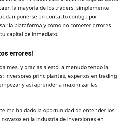
caen la mayoría de los traders, simplemente
uedan ponerse en contacto contigo por
usar la plataforma y cómo no cometer errores
tu capital de inmediato.
os errores!
cada mes, y gracias a esto, a menudo tengo la
 inversores principiantes, expertos en trading
empezar y así aprender a maximizar las
nte me ha dado la oportunidad de entender los
novatos en la industria de inversiones en