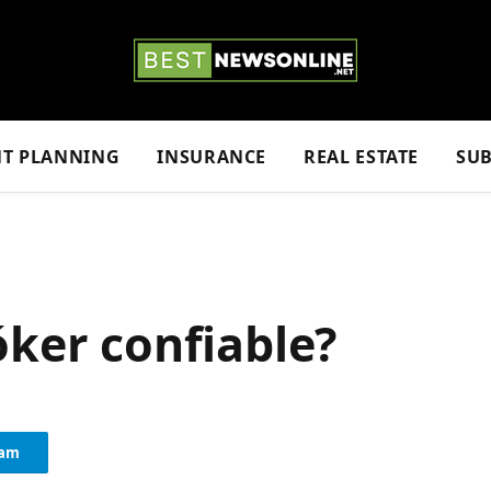
NT PLANNING
INSURANCE
REAL ESTATE
SUB
óker confiable?
ram