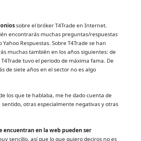
monios
sobre el bróker T4Trade en Internet.
mbién encontrarás muchas preguntas/respuestas
o Yahoo Respuestas. Sobre T4Trade se han
rás muchas también en los años siguientes: de
es T4Trade tuvo el periodo de máxima fama. De
s de siete años en el sector no es algo
 de los que te hablaba, me he dado cuenta de
 sentido, otras especialmente negativas y otras
se encuentran en la web pueden ser
y sencillo, así que lo que quiero deciros no es