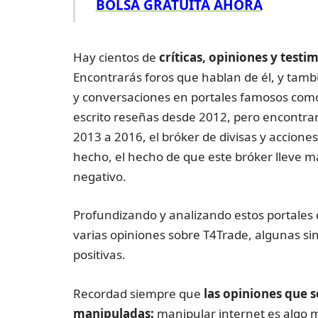
BOLSA GRATUITA AHORA
Hay cientos de
críticas, opiniones y testi
Encontrarás foros que hablan de él, y ta
y conversaciones en portales famosos com
escrito reseñas desde 2012, pero encontra
2013 a 2016, el bróker de divisas y accion
hecho, el hecho de que este bróker lleve má
negativo.
Profundizando y analizando estos portales
varias opiniones sobre T4Trade, algunas sin
positivas.
Recordad siempre que
las opiniones que 
manipuladas:
manipular internet es algo mu