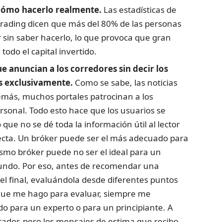
 cómo hacerlo realmente.
Las estadísticas de
 trading dicen que más del 80% de las personas
 sin saber hacerlo, lo que provoca que gran
todo el capital invertido.
ue anuncian a los corredores sin decir los
s exclusivamente.
Como se sabe, las noticias
demás, muchos portales patrocinan a los
rsonal. Todo esto hace que los usuarios se
que no se dé toda la información útil al lector
ecta. Un bróker puede ser el más adecuado para
smo bróker puede no ser el ideal para un
mundo. Por eso, antes de recomendar una
 el final, evaluándola desde diferentes puntos
 que me hago para evaluar, siempre me
do para un experto o para un principiante. A
ador, pero los mensajes de estima que recibo