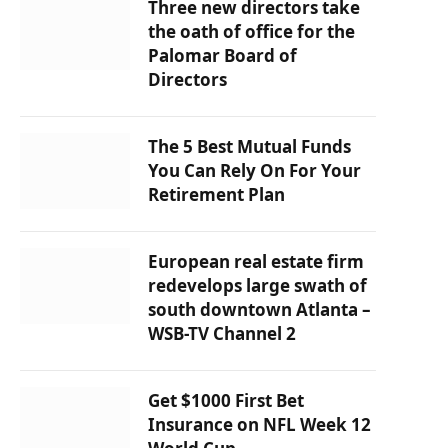
Three new directors take
the oath of office for the
Palomar Board of
Directors
The 5 Best Mutual Funds
You Can Rely On For Your
Retirement Plan
European real estate firm
redevelops large swath of
south downtown Atlanta –
WSB-TV Channel 2
Get $1000 First Bet
Insurance on NFL Week 12