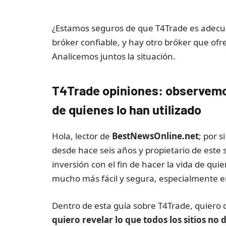
¿Estamos seguros de que T4Trade es adecua
bróker confiable, y hay otro bróker que o
Analicemos juntos la situación.
T4Trade opiniones: observemos
de quienes lo han utilizado
Hola, lector de
BestNewsOnline.net
; por 
desde hace seis años y propietario de este s
inversión con el fin de hacer la vida de qui
mucho más fácil y segura, especialmente en 
Dentro de esta guía sobre T4Trade, quiero 
quiero revelar lo que todos los sitios no 