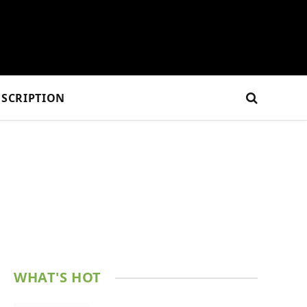
SCRIPTION
WHAT'S HOT