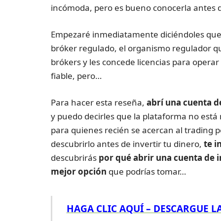
incómoda, pero es bueno conocerla antes de
Empezaré inmediatamente diciéndoles que, 
bróker regulado, el organismo regulador q
brókers y les concede licencias para operar
fiable, pero…
Para hacer esta reseña,
abrí
una cuenta de
y puedo decirles que la plataforma no está
para quienes recién se acercan al trading
descubrirlo antes de invertir tu dinero,
te i
descubrirás
por qué abrir una cuenta de i
mejor opción
que podrías tomar…
HAGA CLIC AQUÍ – DESCARGUE L