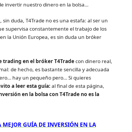
 invertir nuestro dinero en la bolsa…
sin duda, T4Trade no es una estafa: al ser un
ue supervisa constantemente el trabajo de los
 en la Unión Europea, es sin duda un bróker
 trading en el bróker T4Trade
con dinero real,
 mal: de hecho, es bastante sencilla y adecuada
 pero… hay un pequeño pero… Si quieres
nvito a leer esta guía:
al final de esta página,
nversión en la bolsa con T4Trade no es la
A MEJOR GUÍA DE INVERSIÓN EN LA