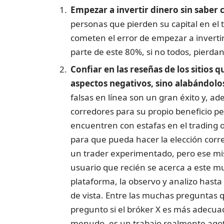
Empezar a invertir dinero sin saber
personas que pierden su capital en el
cometen el error de empezar a invertir
parte de este 80%, si no todos, pierdan 
Confiar en las reseñas de los sitios q
aspectos negativos, sino alabándolo
falsas en línea son un gran éxito y, a
corredores para su propio beneficio pe
encuentren con estafas en el trading o 
para que pueda hacer la elección corr
un trader experimentado, pero ese mi
usuario que recién se acerca a este 
plataforma, la observo y analizo hasta
de vista. Entre las muchas preguntas
pregunto si el bróker X es más adecua
menudo, es un trabajo realmente agot