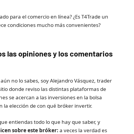
do para el comercio en línea? ¿Es T4Trade un
frece condiciones mucho más convenientes?
 las opiniones y los comentarios
si aún no lo sabes, soy Alejandro Vásquez, trader
itio donde reviso las distintas plataformas de
enes se acercan a las inversiones en la bolsa
la elección de con qué bróker invertir.
que entiendas todo lo que hay que saber, y
dicen sobre este bróker:
a veces la verdad es