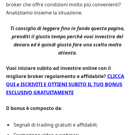
broker che offre condizioni molto più convenienti?
Analizziamo insieme la situazione.
Ti consiglio di leggere fino in fondo questa pagina,
prenditi il giusto tempo perchè vuoi investire del
denaro ed è quindi giusto fare una scelta molto
attenta.
Vuoi iniziare subito ad investire online con il
migliore broker regolamento e affidabile?
CLICCA
QUI e ISCRIVITI E OTTIENI SUBITO IL TUO BONUS
ESCLUSIVO GRATUITAMENTE
Il bonus è composto da
:
Segnali di trading gratuiti e affidabili;