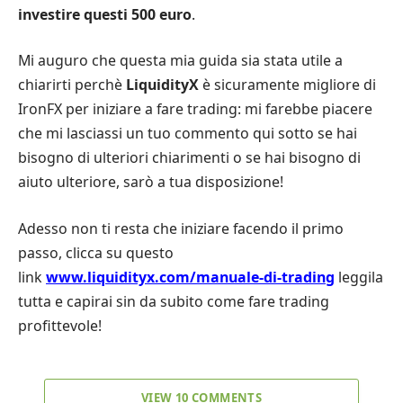
investire questi 500 euro
.
Mi auguro che questa mia guida sia stata utile a
chiarirti perchè
LiquidityX
è sicuramente migliore di
IronFX per iniziare a fare trading: mi farebbe piacere
che mi lasciassi un tuo commento qui sotto se hai
bisogno di ulteriori chiarimenti o se hai bisogno di
aiuto ulteriore, sarò a tua disposizione!
Adesso non ti resta che iniziare facendo il primo
passo, clicca su questo
link
www.liquidityx.com/manuale-di-trading
leggila
tutta e capirai sin da subito come fare trading
profittevole!
VIEW 10 COMMENTS