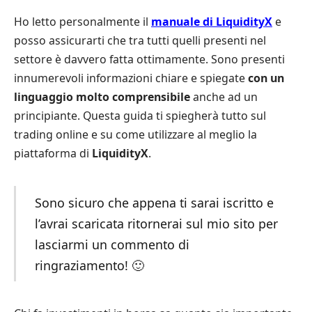
Ho letto personalmente il
manuale di LiquidityX
e
posso assicurarti che tra tutti quelli presenti nel
settore è davvero fatta ottimamente. Sono presenti
innumerevoli informazioni chiare e spiegate
con un
linguaggio molto comprensibile
anche ad un
principiante. Questa guida ti spiegherà tutto sul
trading online e su come utilizzare al meglio la
piattaforma di
LiquidityX
.
Sono sicuro che appena ti sarai iscritto e
l’avrai scaricata ritornerai sul mio sito per
lasciarmi un commento di
ringraziamento! 🙂