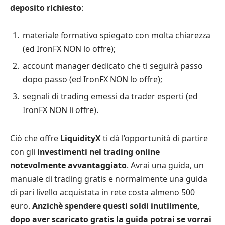
deposito richiesto
:
materiale formativo spiegato con molta chiarezza
(ed IronFX NON lo offre);
account manager dedicato che ti seguirà passo
dopo passo (ed IronFX NON lo offre);
segnali di trading emessi da trader esperti (ed
IronFX NON li offre).
Ciò che offre
LiquidityX
ti dà l’opportunità di partire
con gli
investimenti nel trading online
notevolmente avvantaggiato
. Avrai una guida, un
manuale di trading gratis e normalmente una guida
di pari livello acquistata in rete costa almeno 500
euro.
Anzichè spendere questi soldi inutilmente,
dopo aver scaricato gratis la guida potrai se vorrai