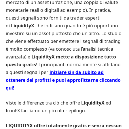
mercato di un asset (un’azione, una coppia di valute
monetarie reali o digitali ad esempio). In pratica,
questi segnali sono forniti da trader esperti
di
LiquidityX
che indicano quando è più opportuno
investire su un asset piuttosto che un altro. Lo studio
che viene effettuato per emettere i segnali di trading
è molto complesso (va conosciuta l’analisi tecnica
avanzata) e
LiquidityX
mette a disposizione tutto
questo gratis
! I principianti normalmente si affidano
a questi segnali per
iniziare sin da subito ad
ottenere dei profitti e puoi approfittarne cliccando
qui!
Viste le differenze tra ciò che offre
LiquidityX
ed
IronFX facciamo un piccolo riepilogo.
LIQUIDITYX
offre totalmente gratis e senza nessun