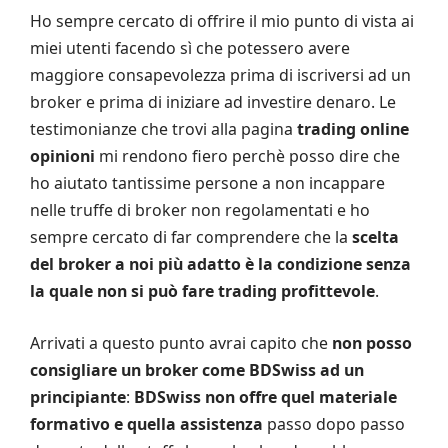
Ho sempre cercato di offrire il mio punto di vista ai
miei utenti facendo sì che potessero avere
maggiore consapevolezza prima di iscriversi ad un
broker e prima di iniziare ad investire denaro. Le
testimonianze che trovi alla pagina
trading online
opinioni
mi rendono fiero perchè posso dire che
ho aiutato tantissime persone a non incappare
nelle truffe di broker non regolamentati e ho
sempre cercato di far comprendere che la
scelta
del broker a noi più adatto è la condizione senza
la quale non si può fare trading profittevole
.
Arrivati a questo punto avrai capito che
non posso
consigliare un broker come BDSwiss ad un
principiante
:
BDSwiss non offre quel materiale
formativo e quella assistenza
passo dopo passo