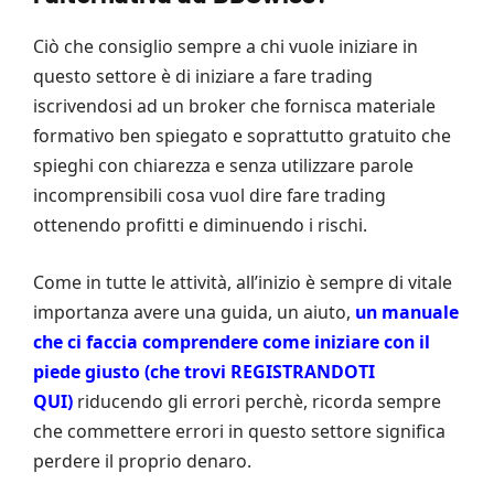
Ciò che consiglio sempre a chi vuole iniziare in
questo settore è di iniziare a fare trading
iscrivendosi ad un broker che fornisca materiale
formativo ben spiegato e soprattutto gratuito che
spieghi con chiarezza e senza utilizzare parole
incomprensibili cosa vuol dire fare trading
ottenendo profitti e diminuendo i rischi.
Come in tutte le attività, all’inizio è sempre di vitale
importanza avere una guida, un aiuto,
un manuale
che ci faccia comprendere come iniziare con il
piede giusto
(che trovi REGISTRANDOTI
QUI)
riducendo gli errori perchè, ricorda sempre
che commettere errori in questo settore significa
perdere il proprio denaro.