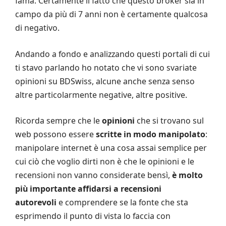
fama. Certamente il fatto che questo broker sia in
campo da più di 7 anni non è certamente qualcosa
di negativo.
Andando a fondo e analizzando questi portali di cui
ti stavo parlando ho notato che vi sono svariate
opinioni su BDSwiss, alcune anche senza senso
altre particolarmente negative, altre positive.
Ricorda sempre che le
opinioni
che si trovano sul
web possono essere
scritte in modo manipolato
:
manipolare internet è una cosa assai semplice per
cui ciò che voglio dirti non è che le opinioni e le
recensioni non vanno considerate bensì,
è molto
più importante affidarsi a recensioni
autorevoli
e comprendere se la fonte che sta
esprimendo il punto di vista lo faccia con