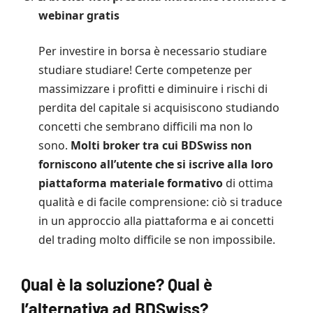
webinar gratis
Per investire in borsa è necessario studiare
studiare studiare! Certe competenze per
massimizzare i profitti e diminuire i rischi di
perdita del capitale si acquisiscono studiando
concetti che sembrano difficili ma non lo
sono.
Molti broker tra cui BDSwiss non
forniscono
all’utente che si iscrive alla loro
piattaforma materiale formativo
di ottima
qualità e di facile comprensione: ciò si traduce
in un approccio alla piattaforma e ai concetti
del trading molto difficile se non impossibile.
Qual è la soluzione? Qual è
l’alternativa ad BDSwiss?