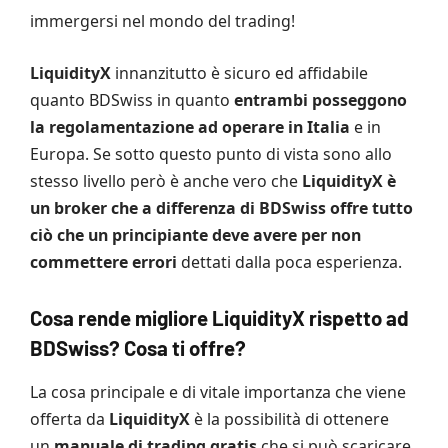
immergersi nel mondo del trading!
LiquidityX
innanzitutto è sicuro ed affidabile
quanto BDSwiss in quanto
entrambi posseggono
la regolamentazione ad operare in Italia
e in
Europa. Se sotto questo punto di vista sono allo
stesso livello però è anche vero che
LiquidityX
è
un broker che a differenza di BDSwiss offre tutto
ciò che un principiante deve avere per non
commettere errori
dettati dalla poca esperienza.
Cosa rende migliore
LiquidityX
rispetto ad
BDSwiss? Cosa ti offre?
La cosa principale e di vitale importanza che viene
offerta da
LiquidityX
è la possibilità di ottenere
un
manuale di trading gratis
che si può scaricare