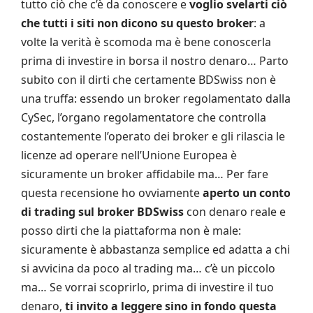
tutto ciò che c’è da conoscere e
voglio svelarti ciò
che tutti i siti non dicono su questo broker
: a
volte la verità è scomoda ma è bene conoscerla
prima di investire in borsa il nostro denaro… Parto
subito con il dirti che certamente BDSwiss non è
una truffa: essendo un broker regolamentato dalla
CySec, l’organo regolamentatore che controlla
costantemente l’operato dei broker e gli rilascia le
licenze ad operare nell’Unione Europea è
sicuramente un broker affidabile ma… Per fare
questa recensione ho ovviamente
aperto un conto
di trading sul broker BDSwiss
con denaro reale e
posso dirti che la piattaforma non è male:
sicuramente è abbastanza semplice ed adatta a chi
si avvicina da poco al trading ma… c’è un piccolo
ma… Se vorrai scoprirlo, prima di investire il tuo
denaro,
ti invito a leggere sino in fondo questa