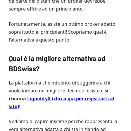
da parte dello staff che un broker dovrebbe
sempre offrire ad un principiante.
Fortunatamente, esiste un ottimo broker adatto
soprattutto ai principianti! Scopriamo qual è
l’alternativa a questo punto.
Qual è la migliore alternativa ad
BDSwiss?
La piattaforma che mi sento di suggerire a chi
vuole iniziare nel migliore dei modi esiste e
si
chiama
LiquidityX (clicca qui per registrarti al
sito)
!
Vediamo di capire insieme perchè rappresenta la
vera alternativa adatta a chi sta iniziando ad